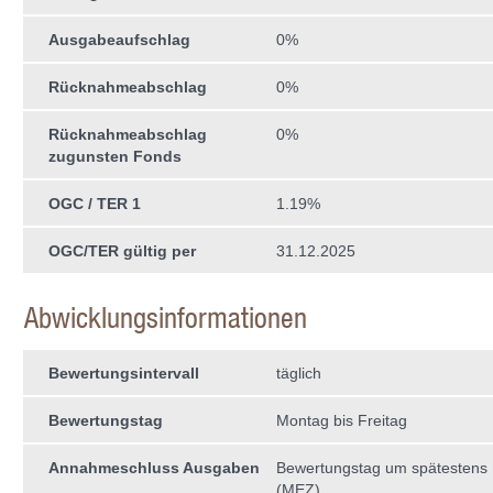
Ausgabeaufschlag
0%
Rücknahmeabschlag
0%
Rücknahmeabschlag
0%
zugunsten Fonds
OGC / TER 1
1.19%
OGC/TER gültig per
31.12.2025
Abwicklungsinformationen
Bewertungsintervall
täglich
Bewertungstag
Montag bis Freitag
Annahmeschluss Ausgaben
Bewertungstag um spätestens 
(MEZ)