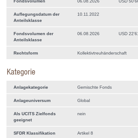
Fondsvolumen
06.08.2026
USD 50’6
Auflegungsdatum der
10.11.2022
Anteilsklasse
Fondsvolumen der
06.08.2026
USD 22’6
Anteilsklasse
Rechtsform
Kollektivtreuhän­derschaft
Kategorie
Anlagekategorie
Gemischte Fonds
Anlageuniversum
Global
Als UCITS Zielfonds
nein
geeignet
SFDR Klassifikation
Artikel 8