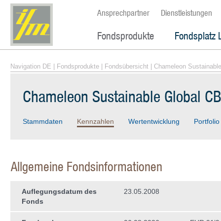
Ansprechpartner
Dienstleistungen
Fondsprodukte
Fondsplatz 
Navigation DE
|
Fondsprodukte
|
Fondsübersicht
| Chameleon Sustainabl
Chameleon Sustainable Global C
Stammdaten
Kennzahlen
Wertentwicklung
Portfolio
Allgemeine Fondsinformationen
Auflegungsdatum des
23.05.2008
Fonds