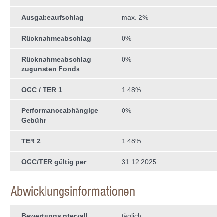
Ausgabeaufschlag
max. 2%
Rücknahmeabschlag
0%
Rücknahmeabschlag
0%
zugunsten Fonds
OGC / TER 1
1.48%
Performanceabhängige
0%
Gebühr
TER 2
1.48%
OGC/TER gültig per
31.12.2025
Abwicklungsinformationen
Bewertungsintervall
täglich