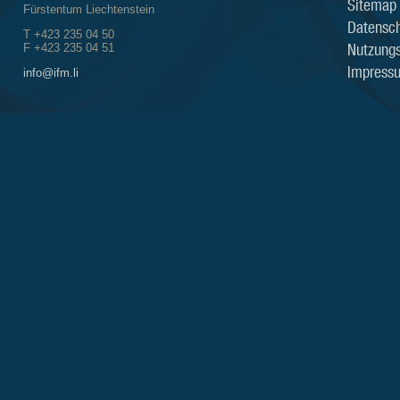
Sitemap
Fürstentum Liechtenstein
Datensch
T +423 235 04 50
Nutzung
F +423 235 04 51
Impress
info@ifm.li