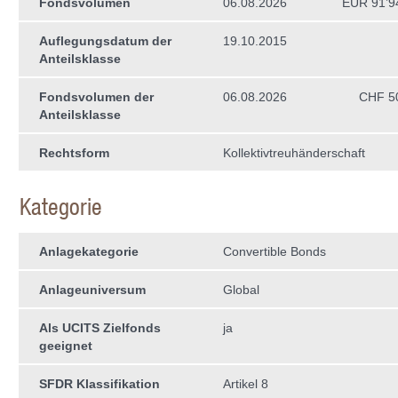
Fondsvolumen
06.08.2026
EUR 91’9
Auflegungsdatum der
19.10.2015
Anteilsklasse
Fondsvolumen der
06.08.2026
CHF 5
Anteilsklasse
Rechtsform
Kollektivtreuhän­derschaft
Kategorie
Anlagekategorie
Convertible Bonds
Anlageuniversum
Global
Als UCITS Zielfonds
ja
geeignet
SFDR Klassifikation
Artikel 8