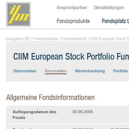
Ansprechpartner
Dienstleistungen
Fondsprodukte
Fondsplatz 
Navigation DE
|
Fondsprodukte
|
Fondsübersicht
| CIIM European Stock P
CIIM European Stock Portfolio Fu
Stammdaten
Kennzahlen
Wertentwicklung
Portfolio
Allgemeine Fondsinformationen
Auflegungsdatum des
30.06.2006
Fonds