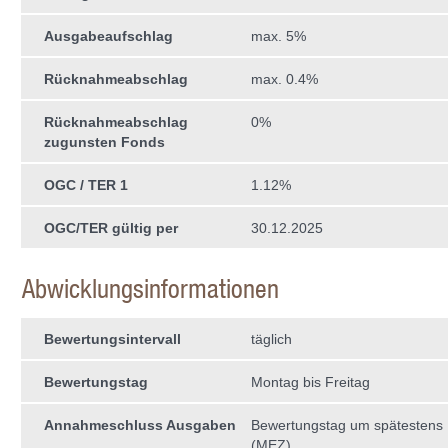
Ausgabeaufschlag
max. 5%
Rücknahmeabschlag
max. 0.4%
Rücknahmeabschlag
0%
zugunsten Fonds
OGC / TER 1
1.12%
OGC/TER gültig per
30.12.2025
Abwicklungsinformationen
Bewertungsintervall
täglich
Bewertungstag
Montag bis Freitag
Annahmeschluss Ausgaben
Bewertungstag um spätestens
(MEZ)