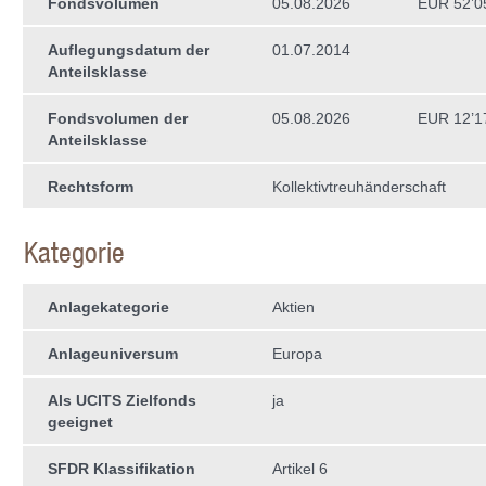
Fondsvolumen
05.08.2026
EUR 52’0
Auflegungsdatum der
01.07.2014
Anteilsklasse
Fondsvolumen der
05.08.2026
EUR 12’1
Anteilsklasse
Rechtsform
Kollektivtreuhän­derschaft
Kategorie
Anlagekategorie
Aktien
Anlageuniversum
Europa
Als UCITS Zielfonds
ja
geeignet
SFDR Klassifikation
Artikel 6