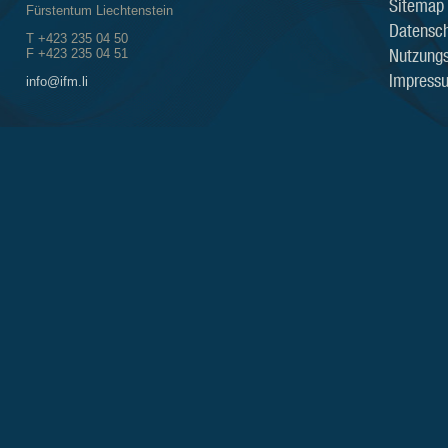
Sitemap
Fürstentum Liechtenstein
Datensch
T +423 235 04 50
Nutzung
F +423 235 04 51
Impress
info@ifm.li