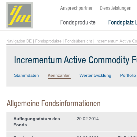
Ansprechpartner
Dienstleistungen
Fondsprodukte
Fondsplatz 
Navigation DE
|
Fondsprodukte
|
Fondsübersicht
| Incrementum Active C
Incrementum Active Commodity 
Stammdaten
Kennzahlen
Wertentwicklung
Portfolio
Allgemeine Fondsinformationen
Auflegungsdatum des
20.02.2014
Fonds