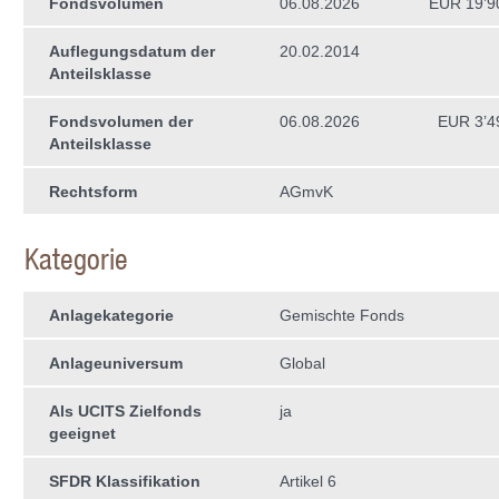
Fondsvolumen
06.08.2026
EUR 19’9
Auflegungsdatum der
20.02.2014
Anteilsklasse
Fondsvolumen der
06.08.2026
EUR 3’4
Anteilsklasse
Rechtsform
AGmvK
Kategorie
Anlagekategorie
Gemischte Fonds
Anlageuniversum
Global
Als UCITS Zielfonds
ja
geeignet
SFDR Klassifikation
Artikel 6