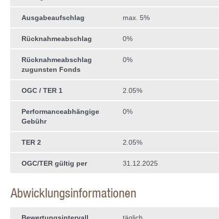
Ausgabeaufschlag
max. 5%
Rücknahmeabschlag
0%
Rücknahmeabschlag
0%
zugunsten Fonds
OGC / TER 1
2.05%
Performanceabhängige
0%
Gebühr
TER 2
2.05%
OGC/TER gültig per
31.12.2025
Abwicklungsinformationen
Bewertungsintervall
täglich