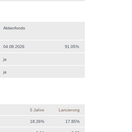
Aktienfonds
04.08.2026
91.05%
ja
ja
5 Jahre
Lancierung
18.26%
17.85%