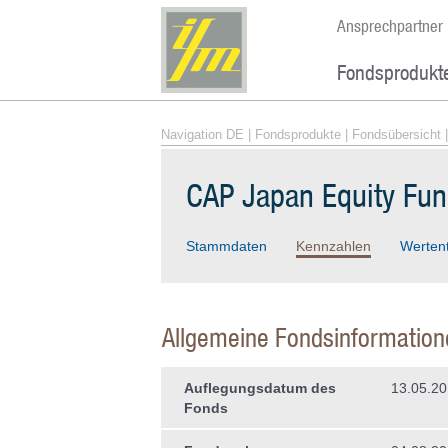
Ansprechpartner
Fondsprodukt
Navigation DE
|
Fondsprodukte
|
Fondsübersicht
|
CAP Japan Equity Fun
Stammdaten
Kennzahlen
Werten
Allgemeine Fondsinformation
Auflegungsdatum des
13.05.2
Fonds