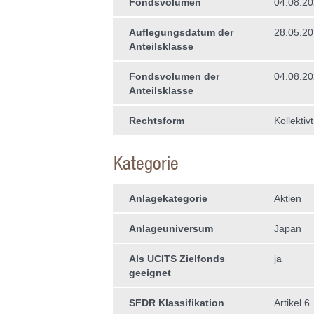
Fondsvolumen
04.08.2
Auflegungsdatum der
28.05.2
Anteilsklasse
Fondsvolumen der
04.08.2
Anteilsklasse
Rechtsform
Kollektiv
Kategorie
Anlagekategorie
Aktien
Anlageuniversum
Japan
Als UCITS Zielfonds
ja
geeignet
SFDR Klassifikation
Artikel 6