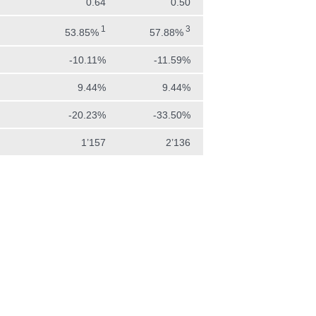
0.64
0.50
1
3
53.85%
57.88%
-10.11%
-11.59%
9.44%
9.44%
-20.23%
-33.50%
1’157
2’136