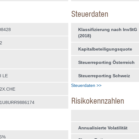
Steuerdaten
08428
Klassifizierung nach InvStG
(2018)
2
Kapitalbeteiligungsquote
Steuerreporting Österreich
 LE
Steuerreporting Schweiz
Steuerdaten >>
2X.CHE
Risikokennzahlen
61U8URR9886174
Annualisierte Volatilität
95%