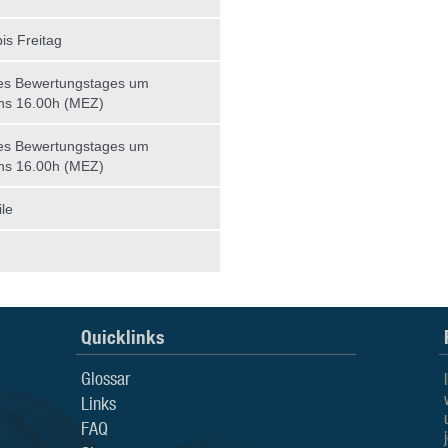
is Freitag
es Bewertungstages um
ns 16.00h (MEZ)
es Bewertungstages um
ns 16.00h (MEZ)
le
Quicklinks
Glossar
Links
FAQ