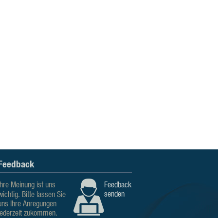
Feedback
Ihre Meinung ist uns
Feedback
senden
wichtig. Bitte lassen Sie
uns Ihre Anregungen
jederzeit zukommen.