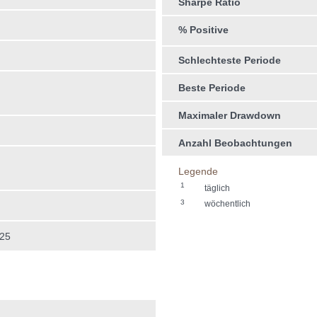
Sharpe Ratio
% Positive
Schlechteste Periode
Beste Periode
Maximaler Drawdown
Anzahl Beobachtungen
Legende
1
täglich
3
wöchentlich
025