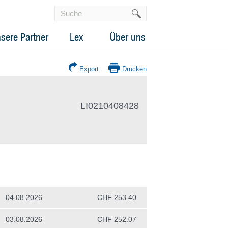
sere Partner
Lex
Über uns
Export
Drucken
LI0210408428
04.08.2026
CHF 253.40
03.08.2026
CHF 252.07