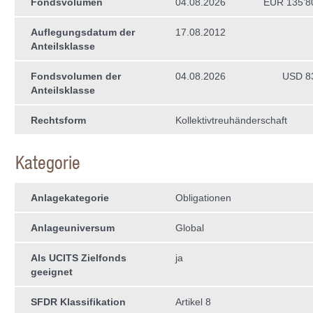
Fondsvolumen
04.08.2026
EUR 135’8
Auflegungsdatum der
17.08.2012
Anteilsklasse
Fondsvolumen der
04.08.2026
USD 8
Anteilsklasse
Rechtsform
Kollektivtreuhän­derschaft
Kategorie
Anlagekategorie
Obligationen
Anlageuniversum
Global
Als UCITS Zielfonds
ja
geeignet
SFDR Klassifikation
Artikel 8