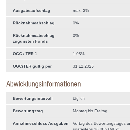
Ausgabeaufschlag
max. 3%
Rücknahmeabschlag
0%
Rücknahmeabschlag
0%
zugunsten Fonds
OGC / TER 1
1.05%
OGC/TER gültig per
31.12.2025
Abwicklungsinformationen
Bewertungsintervall
täglich
Bewertungstag
Montag bis Freitag
Annahmeschluss Ausgaben
Vortag des Bewertungstages 
spätestens 16.00h (MEZ)