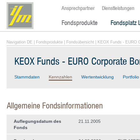
Ansprechpartner
Dienstleistungen
Fondsprodukte
Fondsplatz 
Navigation DE
|
Fondsprodukte
|
Fondsübersicht
| KEOX Funds - EURO C
KEOX Funds - EURO Corporate B
Stammdaten
Kennzahlen
Wertentwicklung
Portfolio
Allgemeine Fondsinformationen
Auflegungsdatum des
21.11.2005
Fonds