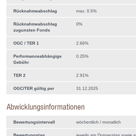
Rücknahmeabschlag
max. 0.5%
Rücknahmeabschlag
0%
zugunsten Fonds
OGC / TER 1
2.66%
Performanceabhängige
0.25%
Gebühr
TER 2
2.91%
OGC/TER gültig per
31.12.2025
Abwicklungsinformationen
Bewertungsintervall
wöchentlich / monatlich
Bewertungstag
jeweils am Donnerstag sowie a