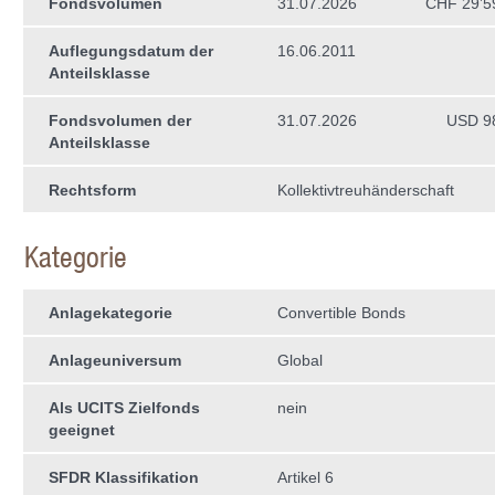
Fondsvolumen
31.07.2026
CHF 29’5
Auflegungsdatum der
16.06.2011
Anteilsklasse
Fondsvolumen der
31.07.2026
USD 9
Anteilsklasse
Rechtsform
Kollektivtreuhän­derschaft
Kategorie
Anlagekategorie
Convertible Bonds
Anlageuniversum
Global
Als UCITS Zielfonds
nein
geeignet
SFDR Klassifikation
Artikel 6