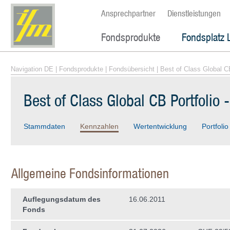
Ansprechpartner
Dienstleistungen
Fondsprodukte
Fondsplatz 
Navigation DE
|
Fondsprodukte
|
Fondsübersicht
| Best of Class Global C
Best of Class Global CB Portfolio
Stammdaten
Kennzahlen
Wertentwicklung
Portfolio
Allgemeine Fondsinformationen
Auflegungsdatum des
16.06.2011
Fonds