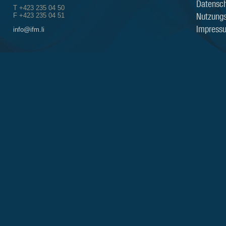
Datensch
T +423 235 04 50
Nutzung
F +423 235 04 51
Impress
info@ifm.li