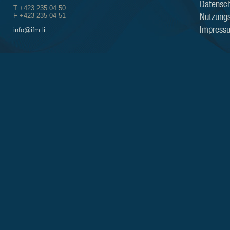
Datensch
T +423 235 04 50
Nutzung
F +423 235 04 51
Impress
info@ifm.li