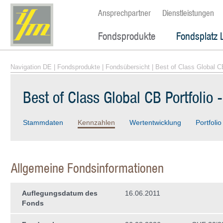
Ansprechpartner
Dienstleistungen
Fondsprodukte
Fondsplatz 
Navigation DE
|
Fondsprodukte
|
Fondsübersicht
| Best of Class Global C
Best of Class Global CB Portfolio
Stammdaten
Kennzahlen
Wertentwicklung
Portfolio
Allgemeine Fondsinformationen
Auflegungsdatum des
16.06.2011
Fonds