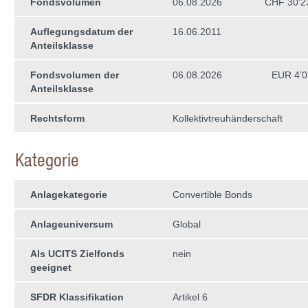
Fondsvolumen
06.08.2026
CHF 30’2
Auflegungsdatum der
16.06.2011
Anteilsklasse
Fondsvolumen der
06.08.2026
EUR 4’0
Anteilsklasse
Rechtsform
Kollektivtreuhän­derschaft
Kategorie
Anlagekategorie
Convertible Bonds
Anlageuniversum
Global
Als UCITS Zielfonds
nein
geeignet
SFDR Klassifikation
Artikel 6