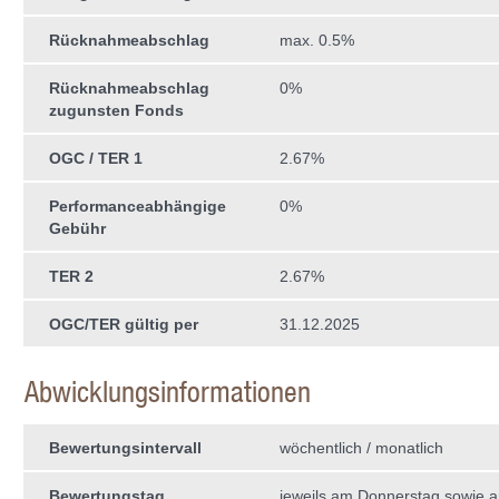
Rücknahmeabschlag
max. 0.5%
Rücknahmeabschlag
0%
zugunsten Fonds
OGC / TER 1
2.67%
Performanceabhängige
0%
Gebühr
TER 2
2.67%
OGC/TER gültig per
31.12.2025
Abwicklungsinformationen
Bewertungsintervall
wöchentlich / monatlich
Bewertungstag
jeweils am Donnerstag sowie a