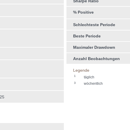
Sharpe Ratio
% Positive
Schlechteste Periode
Beste Periode
Maximaler Drawdown
Anzahl Beobachtungen
Legende
1
täglich
3
wöchentlich
025