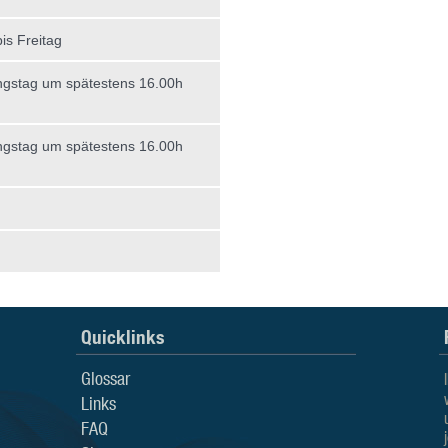
is Freitag
gstag um spätestens 16.00h
gstag um spätestens 16.00h
Quicklinks
Glossar
Links
FAQ