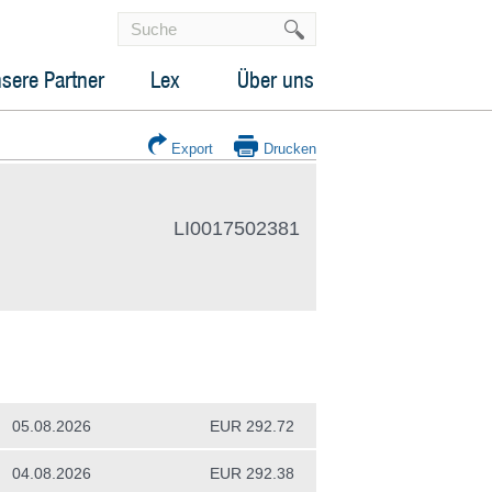
sere Partner
Lex
Über uns
Export
Drucken
LI0017502381
05.08.2026
EUR 292.72
04.08.2026
EUR 292.38