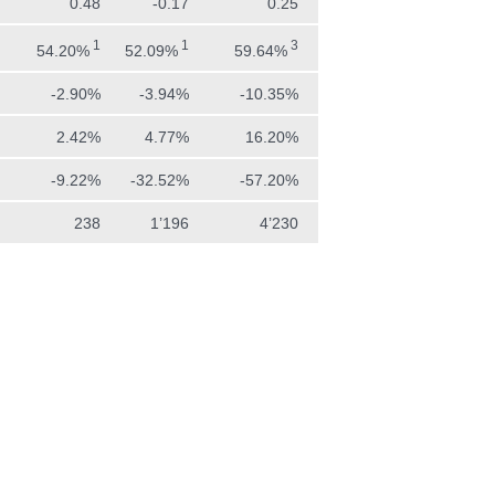
0.48
-0.17
0.25
1
1
3
54.20%
52.09%
59.64%
-2.90%
-3.94%
-10.35%
2.42%
4.77%
16.20%
-9.22%
-32.52%
-57.20%
238
1’196
4’230