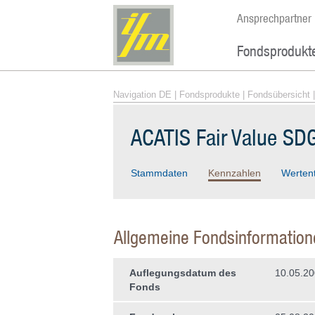
Ansprechpartner
Fondsprodukt
Navigation DE
|
Fondsprodukte
|
Fondsübersicht
|
ACATIS Fair Value SD
Stammdaten
Kennzahlen
Werten
Allgemeine Fondsinformation
Auflegungsdatum des
10.05.2
Fonds