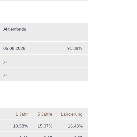
Aktienfonds
05.08.2026
91.88%
ja
ja
1 Jahr
5 Jahre
Lancierung
10.58%
15.07%
16.43%