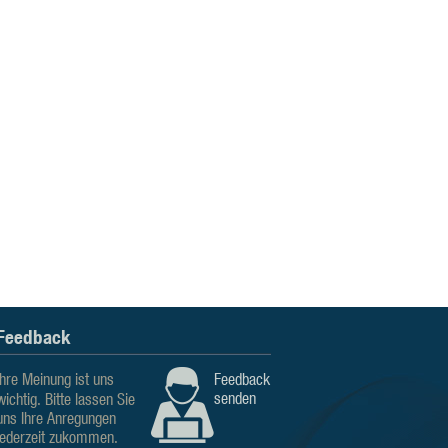
Feedback
Ihre Meinung ist uns
Feedback
senden
wichtig. Bitte lassen Sie
uns Ihre Anregungen
jederzeit zukommen.