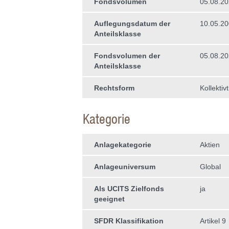
Fondsvolumen
05.08.2
Auflegungsdatum der
10.05.2
Anteilsklasse
Fondsvolumen der
05.08.2
Anteilsklasse
Rechtsform
Kollektiv
Kategorie
Anlagekategorie
Aktien
Anlageuniversum
Global
Als UCITS Zielfonds
ja
geeignet
SFDR Klassifikation
Artikel 9