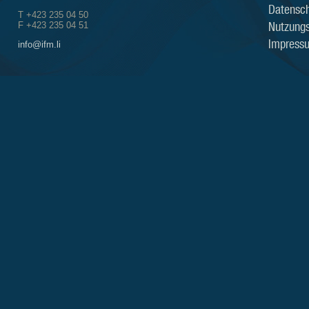
Datensch
T +423 235 04 50
Nutzung
F +423 235 04 51
Impress
info@ifm.li