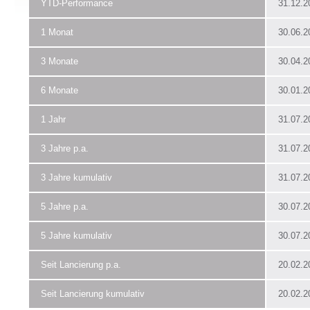
YTD-Performance
31.12.2
1 Monat
30.06.2
3 Monate
30.04.2
6 Monate
30.01.2
1 Jahr
31.07.2
3 Jahre p.a.
31.07.2
3 Jahre kumulativ
31.07.2
5 Jahre p.a.
30.07.2
5 Jahre kumulativ
30.07.2
Seit Lancierung p.a.
20.02.2
Seit Lancierung kumulativ
20.02.2