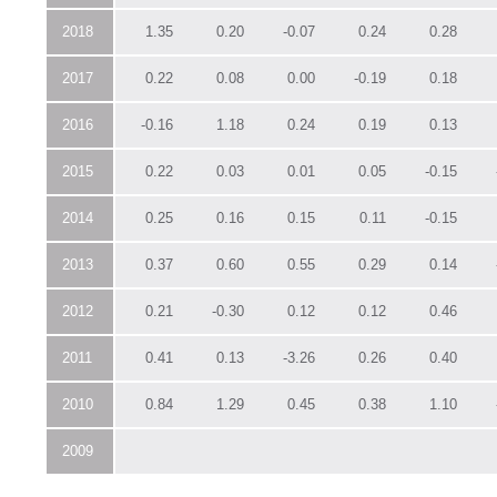
2018
1.35
0.20
-0.07
0.24
0.28
2017
0.22
0.08
0.00
-0.19
0.18
2016
-0.16
1.18
0.24
0.19
0.13
2015
0.22
0.03
0.01
0.05
-0.15
2014
0.25
0.16
0.15
0.11
-0.15
2013
0.37
0.60
0.55
0.29
0.14
2012
0.21
-0.30
0.12
0.12
0.46
2011
0.41
0.13
-3.26
0.26
0.40
2010
0.84
1.29
0.45
0.38
1.10
2009