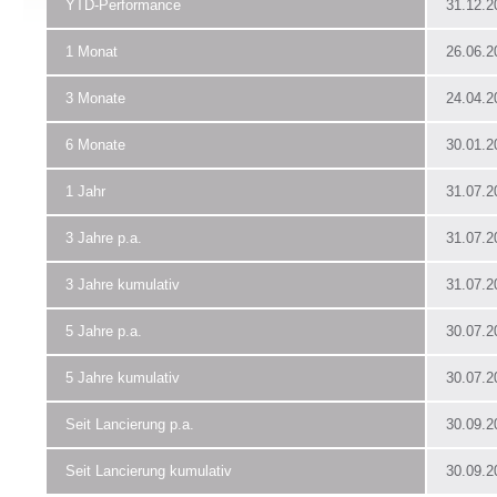
YTD-Performance
31.12.2
1 Monat
26.06.2
3 Monate
24.04.2
6 Monate
30.01.2
1 Jahr
31.07.2
3 Jahre p.a.
31.07.2
3 Jahre kumulativ
31.07.2
5 Jahre p.a.
30.07.2
5 Jahre kumulativ
30.07.2
Seit Lancierung p.a.
30.09.2
Seit Lancierung kumulativ
30.09.2