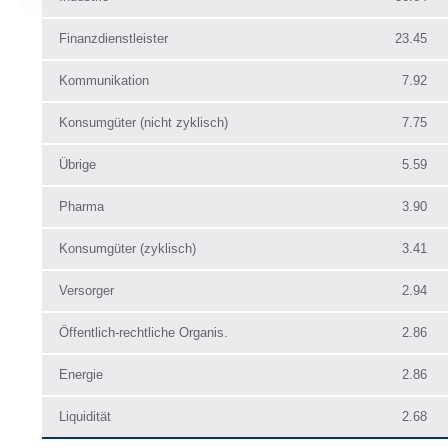
Finanzdienstleister
23.45
Kommunikation
7.92
Konsumgüter (nicht zyklisch)
7.75
Übrige
5.59
Pharma
3.90
Konsumgüter (zyklisch)
3.41
Versorger
2.94
Öffentlich-rechtliche Organis.
2.86
Energie
2.86
Liquidität
2.68