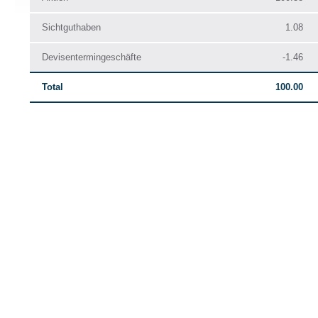
Sichtguthaben
1.08
Devisentermingeschäfte
-1.46
Total
100.00